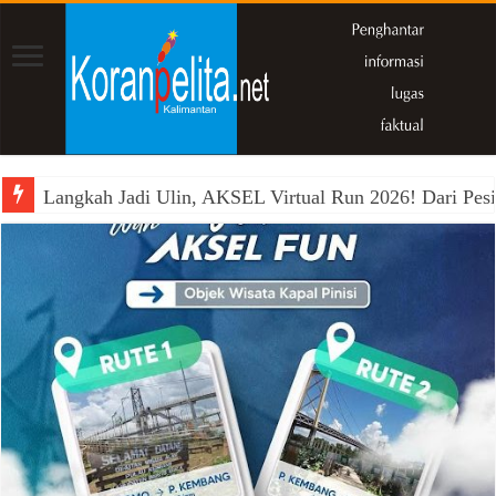
Langkah Jadi Ulin, AKSEL Virtual Run 2026! Dari Pesi