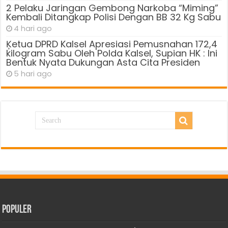
2 Pelaku Jaringan Gembong Narkoba “Miming”
Kembali Ditangkap Polisi Dengan BB 32 Kg Sabu
4 hari ago
Ķetua DPRD Kalsel Apresiasi Pemusnahan 172,4
kilogram Sabu Oleh Polda Kalsel, Supian HK : Ini
Bentuk Nyata Dukungan Asta Cita Presiden
5 hari ago
Populer