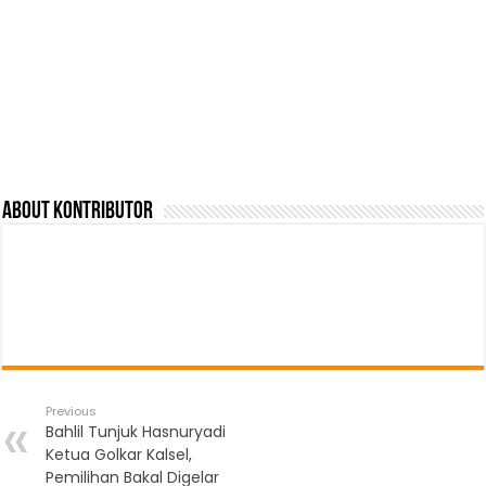
About Kontributor
Previous
Bahlil Tunjuk Hasnuryadi
Ketua Golkar Kalsel,
Pemilihan Bakal Digelar