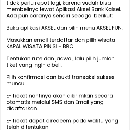
tidak perlu repot lagi, karena sudah bisa
membelinya lewat Aplikasi Aksel Bank Kalsel.
Ada pun caranya sendiri sebagai berikut:
Buka aplikasi AKSEL dan pilih menu AKSEL FUN.
Masukkan email terdaftar dan pilih wisata
KAPAL WISATA PINISI – BRC.
Tentukan rute dan jadwal, lalu pilih jumlah
tiket yang ingin dibeli.
Pilih konfirmasi dan bukti transaksi sukses
muncul.
E-Ticket nantinya akan dikirimkan secara
otomatis melalui SMS dan Email yang
didaftarkan.
E-Ticket dapat diredeem pada waktu yang
telah ditentukan.