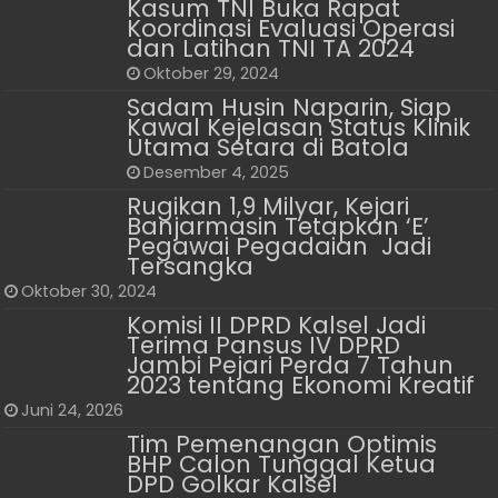
Kasum TNI Buka Rapat
Koordinasi Evaluasi Operasi
dan Latihan TNI TA 2024
Oktober 29, 2024
Sadam Husin Naparin, Siap
Kawal Kejelasan Status Klinik
Utama Setara di Batola
Desember 4, 2025
Rugikan 1,9 Milyar, Kejari
Banjarmasin Tetapkan ‘E’
Pegawai Pegadaian Jadi
Tersangka
Oktober 30, 2024
Komisi II DPRD Kalsel Jadi
Terima Pansus IV DPRD
Jambi Pejari Perda 7 Tahun
2023 tentang Ekonomi Kreatif
Juni 24, 2026
Tim Pemenangan Optimis
BHP Calon Tunggal Ketua
DPD Golkar Kalsel