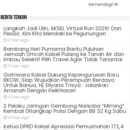
Kemendagri RI
Berita Terkini
Langkah Jadi Ulin, AKSEL Virtual Run 2026! Dari
Pesisir, Kini Kita Mendaki ke Pegunungan
2 hari ago
Bambang Heri Purnama Bantu Puluhan
Jemaah Umrah Kalsel Pulang ke Tanah Air dan
Imbau Selektif Pilih Travel Agar Tidak Terlantar
3 hari ago
Gatriwara Kalsel Dukung Kepengurusan Baru
BKOW, Siap Wujudkan Perempuan Berdaya
Untuk Banua, Hj. Ellyana Trisya : Jalankan
Amanah Dengan Keikhlasan
4 hari ago
2 Pelaku Jaringan Gembong Narkoba “Miming”
Kembali Ditangkap Polisi Dengan BB 32 Kg Sabu
4 hari ago
Ķetua DPRD Kalsel Apresiasi Pemusnahan 172,4