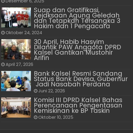
Desember 6, 2025
Suap dan Gratifikasi,
Kejaksaan Agung Geledah
dan Tetapkan Tersangka 3
Hakim dan 1 Pengacara
Oktober 24, 2024
30 April, Habib Hasyim
Dilantik PAW Anggota DPRD
Kalsel Gantikan Mustohir
Arifin
April 27, 2026
Bank Kalsel Resmi Sandang
Status Bank Devisa, Gubernur
Jadi Nasabah Perdana
Juni 22, 2026
Komisi III DPRD Kalsel Bahas
Perencanaan Pengentasan
Kemiskinan ke BP Taskin
Oktober 10, 2025