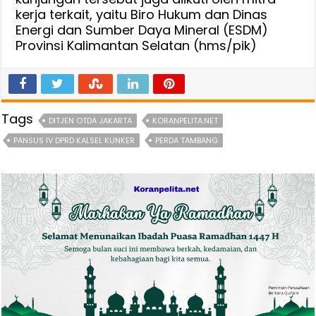
kerja terkait, yaitu Biro Hukum dan Dinas
Energi dan Sumber Daya Mineral (ESDM)
Provinsi Kalimantan Selatan (hms/pik)
Tags
DITJEN OTDA JAKARTA
KORANPELITA.NET
PANSUS IV DPRD KALSEL KUNKER
PERDA TAMBANG