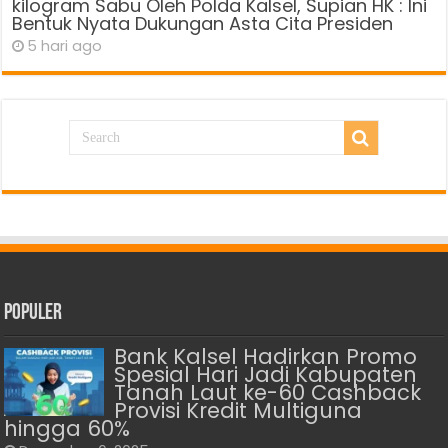
kilogram Sabu Oleh Polda Kalsel, Supian HK : Ini
Bentuk Nyata Dukungan Asta Cita Presiden
5 hari ago
Populer
Bank Kalsel Hadirkan Promo
Spesial Hari Jadi Kabupaten
Tanah Laut ke-60 Cashback
Provisi Kredit Multiguna
hingga 60%