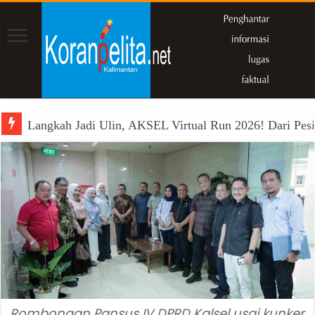
Langkah Jadi Ulin, AKSEL Virtual Run 2026! Dari Pesi
Rombongan Pansus IV DPRD Kalsel usai kunker