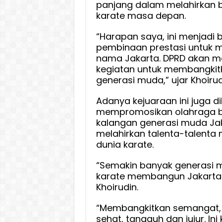
panjang dalam melahirkan 
karate masa depan.
“Harapan saya, ini menjadi 
pembinaan prestasi untuk
nama Jakarta. DPRD akan 
kegiatan untuk membangki
generasi muda,” ujar Khoiru
Adanya kejuaraan ini juga 
mempromosikan olahraga be
kalangan generasi muda Ja
melahirkan talenta-talenta
dunia karate.
“Semakin banyak generasi m
karate membangun Jakarta di
Khoirudin.
“Membangkitkan semangat, dis
sehat, tangguh dan jujur. Ini