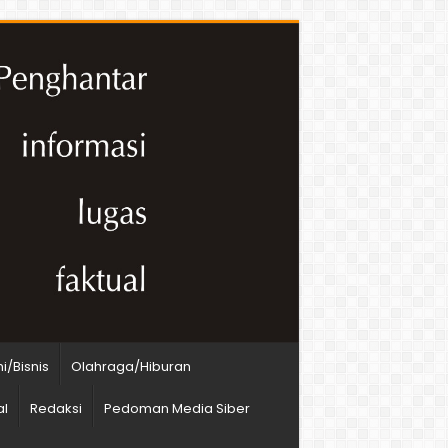
/Bisnis
Olahraga/Hiburan
al
Redaksi
Pedoman Media Siber