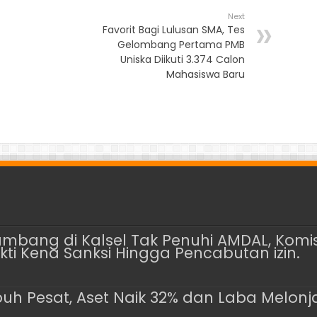
Next
Favorit Bagi Lulusan SMA, Tes
Gelombang Pertama PMB
Uniska Diikuti 3.374 Calon
Mahasiswa Baru
bang di Kalsel Tak Penuhi AMDAL, Komisi 
kti Kena Sanksi Hingga Pencabutan izin.
uh Pesat, Aset Naik 32% dan Laba Melonj