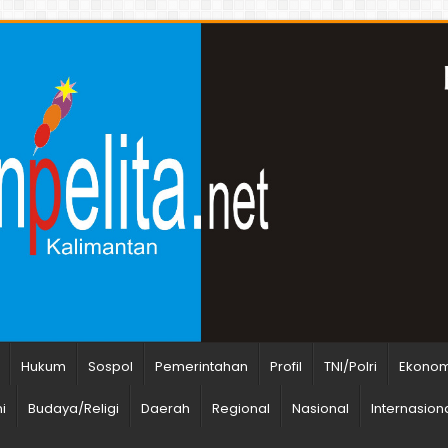
Hukum
Sospol
Pemerintahan
Profil
TNI/Polri
Ekonomi
i
Budaya/Religi
Daerah
Regional
Nasional
Internasion