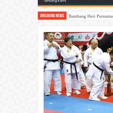
Tentang Kami
Breaking News
Bambang Heri Purnama B