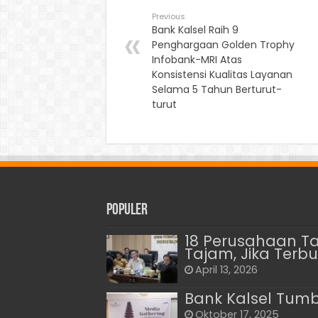
Previous
Bank Kalsel Raih 9
Penghargaan Golden Trophy
Infobank-MRI Atas
Konsistensi Kualitas Layanan
Selama 5 Tahun Berturut-
turut
Populer
18 Perusahaan Tam
Tajam, Jika Terbu
April 13, 2026
Bank Kalsel Tumb
Oktober 17, 2025