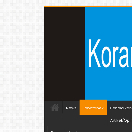
News
Jabotabek
Pendidikan
Artikel/Opin