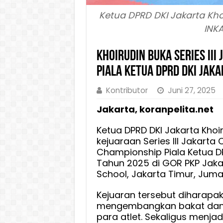
Ketua DPRD DKI Jakarta Kho
INK
Khoirudin Buka Series III
Piala Ketua DPRD DKI Jaka
Kontributor
Juni 27, 2025
Jakarta, koranpelita.net
Ketua DPRD DKI Jakarta Kho
kejuaraan Series III Jakarta 
Championship Piala Ketua D
Tahun 2025 di GOR PKP Jaka
School, Jakarta Timur, Juma
Kejuaran tersebut diharapa
mengembangkan bakat da
para atlet. Sekaligus menjad