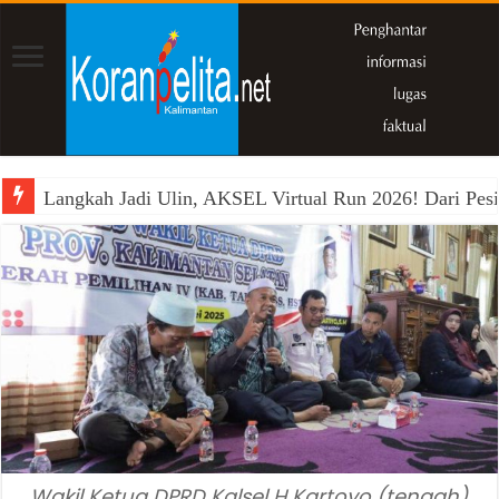
Langkah Jadi Ulin, AKSEL Virtual Run 2026! Dari Pesi
Wakil Ketua DPRD Kalsel H Kartoyo (tengah)