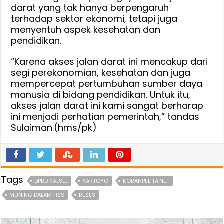
darat yang tak hanya berpengaruh
terhadap sektor ekonomi, tetapi juga
menyentuh aspek kesehatan dan
pendidikan.
“Karena akses jalan darat ini mencakup dari
segi perekonomian, kesehatan dan juga
mempercepat pertumbuhan sumber daya
manusia di bidang pendidikan. Untuk itu,
akses jalan darat ini kami sangat berharap
ini menjadi perhatian pemerintah,” tandas
Sulaiman.(hms/pk)
Tags
DPRD KALSEL
KARTOYO
KORANPELITA.NET
MUNING DALAM HSS
RESES