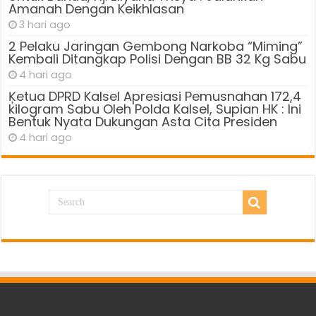
Amanah Dengan Keikhlasan
3 hari ago
2 Pelaku Jaringan Gembong Narkoba “Miming”
Kembali Ditangkap Polisi Dengan BB 32 Kg Sabu
4 hari ago
Ķetua DPRD Kalsel Apresiasi Pemusnahan 172,4
kilogram Sabu Oleh Polda Kalsel, Supian HK : Ini
Bentuk Nyata Dukungan Asta Cita Presiden
4 hari ago