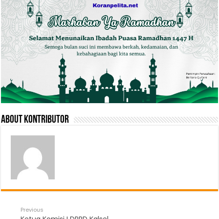
About Kontributor
Previous
Ketua Komisi I DPRD Kalsel