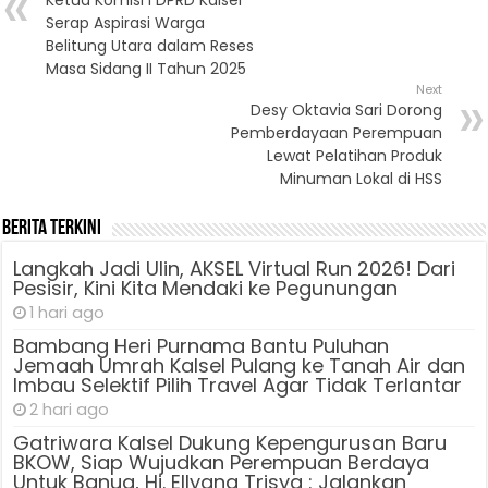
Serap Aspirasi Warga
Belitung Utara dalam Reses
Masa Sidang II Tahun 2025
Next
Desy Oktavia Sari Dorong
Pemberdayaan Perempuan
Lewat Pelatihan Produk
Minuman Lokal di HSS
Berita Terkini
Langkah Jadi Ulin, AKSEL Virtual Run 2026! Dari
Pesisir, Kini Kita Mendaki ke Pegunungan
1 hari ago
Bambang Heri Purnama Bantu Puluhan
Jemaah Umrah Kalsel Pulang ke Tanah Air dan
Imbau Selektif Pilih Travel Agar Tidak Terlantar
2 hari ago
Gatriwara Kalsel Dukung Kepengurusan Baru
BKOW, Siap Wujudkan Perempuan Berdaya
Untuk Banua, Hj. Ellyana Trisya : Jalankan