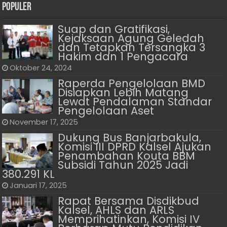
Populer
Suap dan Gratifikasi,
Kejaksaan Agung Geledah
dan Tetapkan Tersangka 3
Hakim dan 1 Pengacara
Oktober 24, 2024
Raperda Pengelolaan BMD
Disiapkan Lebih Matang
Lewat Pendalaman Standar
Pengelolaan Aset
November 17, 2025
Dukung Bus Banjarbakula,
Komisi III DPRD Kalsel Ajukan
Penambahan Kouta BBM
Subsidi Tahun 2025 Jadi
380.291 KL
Januari 17, 2025
Rapat Bersama Disdikbud
Kalsel, AHLS dan ARLS
Memprihatinkan, Komisi IV