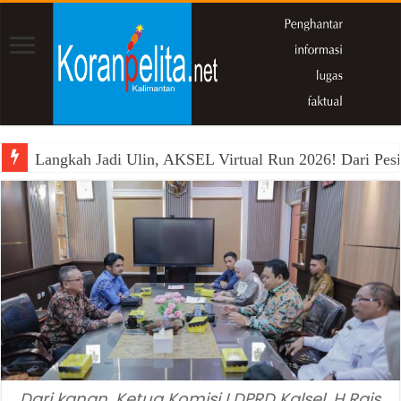
Langkah Jadi Ulin, AKSEL Virtual Run 2026! Dari Pesi
Dari kanan, Ketua Komisi I DPRD Kalsel, H Rais