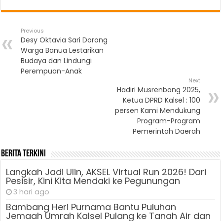
Previous
Desy Oktavia Sari Dorong
Warga Banua Lestarikan
Budaya dan Lindungi
Perempuan-Anak
Next
Hadiri Musrenbang 2025,
Ketua DPRD Kalsel : 100
persen Kami Mendukung
Program-Program
Pemerintah Daerah
Berita Terkini
Langkah Jadi Ulin, AKSEL Virtual Run 2026! Dari
Pesisir, Kini Kita Mendaki ke Pegunungan
3 hari ago
Bambang Heri Purnama Bantu Puluhan
Jemaah Umrah Kalsel Pulang ke Tanah Air dan