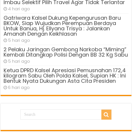
Imbau Selektif Pilih Travel Agar Tidak Terlantar
4 hari ago
Gatriwara Kalsel Dukung Kepengurusan Baru
BKOW, Siap Wujudkan Perempuan Berdaya
Untuk Banua, Hj. Ellyana Trisya : Jalankan
Amanah Dengan Keikhlasan
5 hari ago
2 Pelaku Jaringan Gembong Narkoba “Miming”
Kembali Ditangkap Polisi Dengan BB 32 Kg Sabu
5 hari ago
Ķetua DPRD Kalsel Apresiasi Pemusnahan 172,4
kilogram Sabu Oleh Polda Kalsel, Supian HK : Ini
Bentuk Nyata Dukungan Asta Cita Presiden
6 hari ago