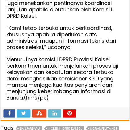
juga menekankan pentingnya koordinasi
lanjutan apabila dibutuhkan oleh Komisi I
DPRD Kalsel.
“Kami tetap terbuka untuk berkoordinasi,
khususnya apabila diperlukan data
administrasi maupun informasi teknis dari
proses seleksi,” ucapnya.
Menurutnya komisi I DPRD Provinsi Kalsel
berkomitmen untuk menjalankan proses uji
kelayakan dan kepatutan secara terbuka
demi menghasilkan komisioner KPID yang
mampu menjaga kualitas penyiaran dan
menjunjung keberimbangan informasi di
Banua.(hms/pk)
Tags
BANJARBARU
KOMISI I DPRD KALSEL
KORANPELITA.NET