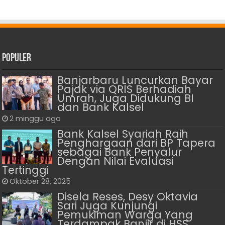
Populer
Banjarbaru Luncurkan Bayar
Pajak via QRIS Berhadiah
Umrah, Juga Didukung BI
dan Bank Kalsel
2 minggu ago
Bank Kalsel Syariah Raih
Penghargaan dari BP Tapera
sebagai Bank Penyalur
Dengan Nilai Evaluasi
Tertinggi
Oktober 28, 2025
Disela Reses, Desy Oktavia
Sari Juga Kunjungi
Pemukiman Warga Yang
Terdampak Banjir di HSS