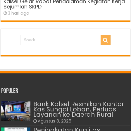
Kalsel Gelar Rapat Pendalaman Kegiatan Kerja
Sejumlah SKPD
3 hari ago
Populer
Bank Kalsel Resmikan Kantor
Kas Sungai Loban, Perluas
Layanan ke Daerah Rural
Agustus 8, 2025
Peningkatan Kualitas