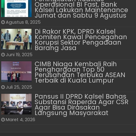
Operasional BI Fast, Bank
Kalsel Lakukan Maintenance
Jumat dan Sabtu 9 Agustus
Agustus 8, 2025
Di Rakor KPK, DPRD Kalsel
Komiten Kawal Pencegahan
Korupsi Sektor Pengadaan
Barang Jasa
Juni 19, 2025
CIMB Niaga Kembali Raih
Penghargaan Top 50
Perusahaan Terbuka ASEAN
Terbaik di Kuala Lumpur
Juli 25, 2025
Pansus II DPRD Kalsel Bahas
Substansi Raperda Agar CSR
Agar Bisa Dirasakan
Langsung Masyarakat
Maret 4, 2026