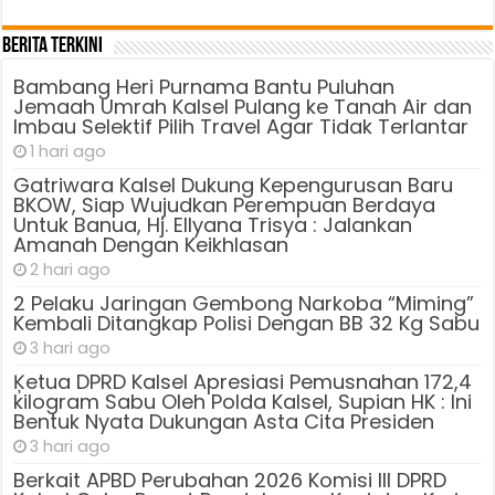
Berita Terkini
Bambang Heri Purnama Bantu Puluhan
Jemaah Umrah Kalsel Pulang ke Tanah Air dan
Imbau Selektif Pilih Travel Agar Tidak Terlantar
1 hari ago
Gatriwara Kalsel Dukung Kepengurusan Baru
BKOW, Siap Wujudkan Perempuan Berdaya
Untuk Banua, Hj. Ellyana Trisya : Jalankan
Amanah Dengan Keikhlasan
2 hari ago
2 Pelaku Jaringan Gembong Narkoba “Miming”
Kembali Ditangkap Polisi Dengan BB 32 Kg Sabu
3 hari ago
Ķetua DPRD Kalsel Apresiasi Pemusnahan 172,4
kilogram Sabu Oleh Polda Kalsel, Supian HK : Ini
Bentuk Nyata Dukungan Asta Cita Presiden
3 hari ago
Berkait APBD Perubahan 2026 Komisi III DPRD