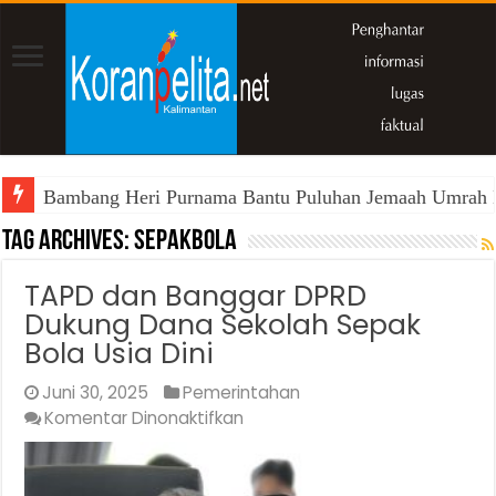
Bambang Heri Purnama Bantu Puluhan Jemaah Umrah Kals
Tag Archives:
sepakbola
TAPD dan Banggar DPRD
Dukung Dana Sekolah Sepak
Bola Usia Dini
Juni 30, 2025
Pemerintahan
pada
Komentar Dinonaktifkan
TAPD
dan
Banggar