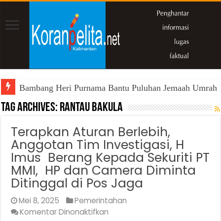
Bambang Heri Purnama Bantu Puluhan Jemaah Umrah Kals
Tag Archives:
Rantau Bakula
Terapkan Aturan Berlebih,
Anggotan Tim Investigasi, H
Imus Berang Kepada Sekuriti PT
MMI, HP dan Camera Diminta
Ditinggal di Pos Jaga
Mei 8, 2025
Pemerintahan
pada
Komentar Dinonaktifkan