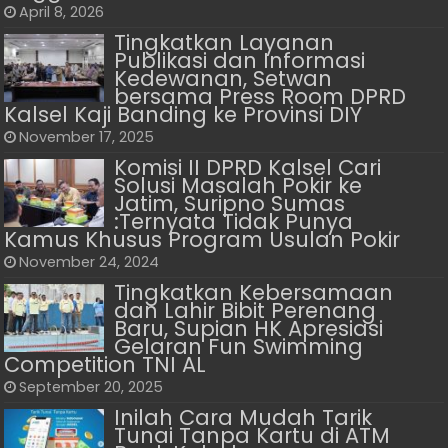
April 8, 2026
Tingkatkan Layanan
Publikasi dan Informasi
Kedewanan, Setwan
bersama Press Room DPRD
Kalsel Kaji Banding ke Provinsi DIY
November 17, 2025
Komisi II DPRD Kalsel Cari
Solusi Masalah Pokir ke
Jatim, Suripno Sumas
:Ternyata Tidak Punya
Kamus Khusus Program Usulan Pokir
November 24, 2024
Tingkatkan Kebersamaan
dan Lahir Bibit Perenang
Baru, Supian HK Apresiasi
Gelaran Fun Swimming
Competition TNI AL
September 20, 2025
Inilah Cara Mudah Tarik
Tunai Tanpa Kartu di ATM