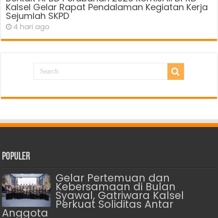
Kalsel Gelar Rapat Pendalaman Kegiatan Kerja
Sejumlah SKPD
4 hari ago
Populer
Gelar Pertemuan dan
Kebersamaan di Bulan
Syawal, Gatriwara Kalsel
Perkuat Soliditas Antar
Anggota