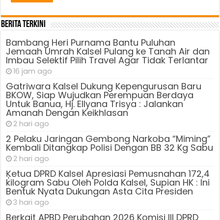
Berita Terkini
Bambang Heri Purnama Bantu Puluhan
Jemaah Umrah Kalsel Pulang ke Tanah Air dan
Imbau Selektif Pilih Travel Agar Tidak Terlantar
16 jam ago
Gatriwara Kalsel Dukung Kepengurusan Baru
BKOW, Siap Wujudkan Perempuan Berdaya
Untuk Banua, Hj. Ellyana Trisya : Jalankan
Amanah Dengan Keikhlasan
2 hari ago
2 Pelaku Jaringan Gembong Narkoba “Miming”
Kembali Ditangkap Polisi Dengan BB 32 Kg Sabu
2 hari ago
Ķetua DPRD Kalsel Apresiasi Pemusnahan 172,4
kilogram Sabu Oleh Polda Kalsel, Supian HK : Ini
Bentuk Nyata Dukungan Asta Cita Presiden
3 hari ago
Berkait APBD Perubahan 2026 Komisi III DPRD