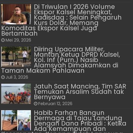
Di Triwulan I 2026 Volume
Ekspor Kalsel Meningkat,
Kadisdag : Selain Pengaruh
Kurs Dolar, Memang
Komoditas Ekspor Kalsel Juga
Bertambah
Mei 29, 2026
Diiring Upacara Militer,
Mantan Ketua DPRD Kalsel,
Kol. Inf (Purn.) Nasib
Alamsyah Dimakamkan di
Taman Makam Pahlawan
Juli 3, 2026
Jatuh Saat Mancing, Tim SAR
Temukan Arsalim Sudah tak
Bernyawa
Februari 12, 2026
Habib Farhan Bangun
Dermaga di Tajau Landung
Dengan Dana Pribadi : Ketika
Ada Kemampuan dan