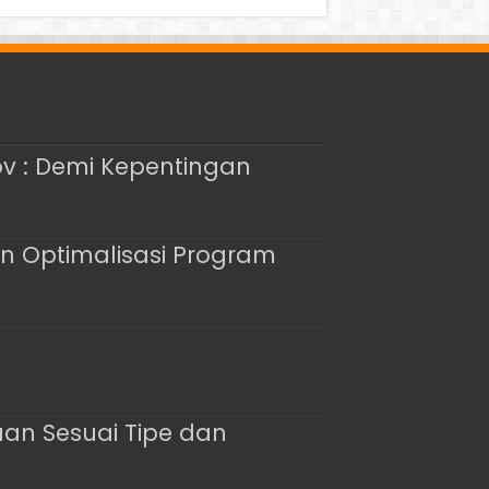
rov : Demi Kepentingan
dan Optimalisasi Program
aan Sesuai Tipe dan