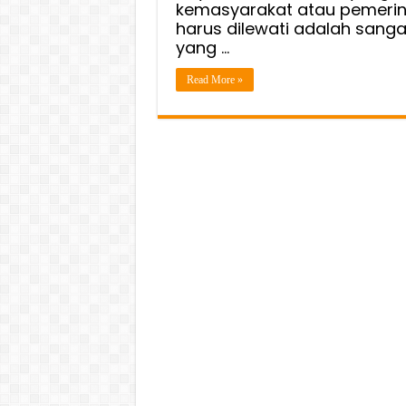
kemasyarakat atau pemerin
harus dilewati adalah san
yang …
Read More »