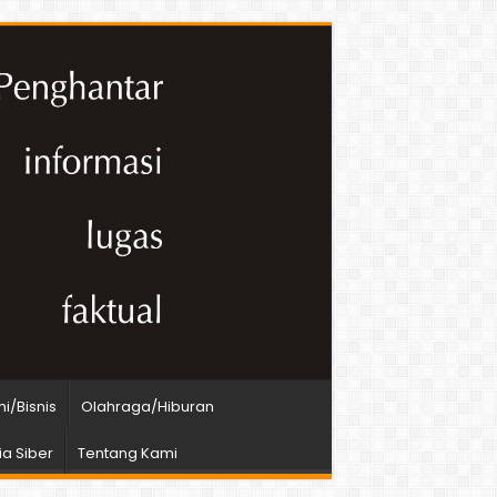
i/Bisnis
Olahraga/Hiburan
a Siber
Tentang Kami