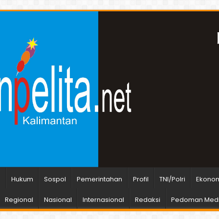
n
Hukum
Sospol
Pemerintahan
Profil
TNI/Polri
Ekonom
Regional
Nasional
Internasional
Redaksi
Pedoman Medi