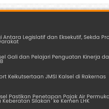
i Antara Legislatif dan Eksekutif, Sekda P
yarakat
sel Gali dan Pelajari Penguatan Kinerja 
B
rt Keikutsertaan JMSI Kalsel di Rakernas
alsel Pastikan Penetapan Pajak Air Permuk
da Keberatan Silakan ke Kemen LHK