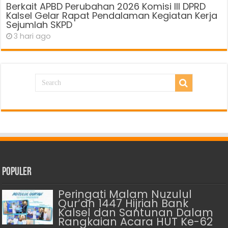
Berkait APBD Perubahan 2026 Komisi III DPRD
Kalsel Gelar Rapat Pendalaman Kegiatan Kerja
Sejumlah SKPD
3 hari ago
Populer
Peringati Malam Nuzulul
Qur’an 1447 Hijriah Bank
Kalsel dan Santunan Dalam
Rangkaian Acara HUT Ke-62