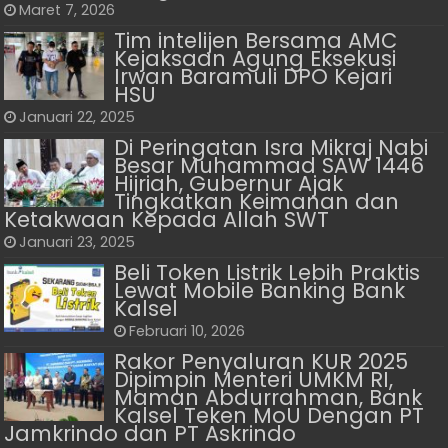
Maret 7, 2026
Tim intelijen Bersama AMC
Kejaksaan Agung Eksekusi
Irwan Baramuli DPO Kejari
HSU
Januari 22, 2025
Di Peringatan Isra Mikraj Nabi
Besar Muhammad SAW 1446
Hijriah, Gubernur Ajak
Tingkatkan Keimanan dan
Ketakwaan Kepada Allah SWT
Januari 23, 2025
Beli Token Listrik Lebih Praktis
Lewat Mobile Banking Bank
Kalsel
Februari 10, 2026
Rakor Penyaluran KUR 2025
Dipimpin Menteri UMKM RI,
Maman Abdurrahman, Bank
Kalsel Teken MoU Dengan PT
Jamkrindo dan PT Askrindo