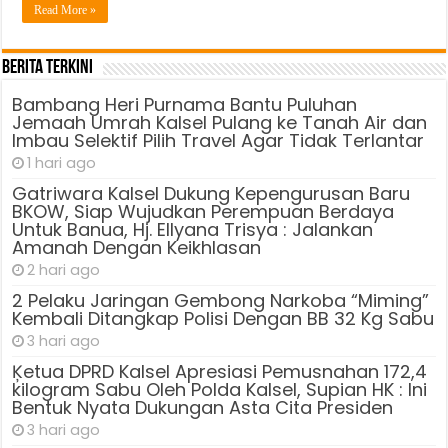
Read More »
Berita Terkini
Bambang Heri Purnama Bantu Puluhan
Jemaah Umrah Kalsel Pulang ke Tanah Air dan
Imbau Selektif Pilih Travel Agar Tidak Terlantar
1 hari ago
Gatriwara Kalsel Dukung Kepengurusan Baru
BKOW, Siap Wujudkan Perempuan Berdaya
Untuk Banua, Hj. Ellyana Trisya : Jalankan
Amanah Dengan Keikhlasan
2 hari ago
2 Pelaku Jaringan Gembong Narkoba “Miming”
Kembali Ditangkap Polisi Dengan BB 32 Kg Sabu
3 hari ago
Ķetua DPRD Kalsel Apresiasi Pemusnahan 172,4
kilogram Sabu Oleh Polda Kalsel, Supian HK : Ini
Bentuk Nyata Dukungan Asta Cita Presiden
3 hari ago