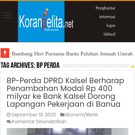
Bambang Heri Purnama Bantu Puluhan Jemaah Umrah Kals
Tag Archives:
BP Perda
BP-Perda DPRD Kalsel Berharap
Penambahan Modal Rp 400
milyar ke Bank Kalsel Dorong
Lapangan Pekerjaan di Banua
September 19, 2025
Ekonomi/Bisnis
pada
Komentar Dinonaktifkan
BP-