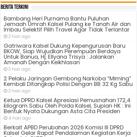
Berita Terkini
Bambang Heri Purnama Bantu Puluhan
Jemaah Umrah Kalsel Pulang ke Tanah Air dan
Imbau Selektif Pilih Travel Agar Tidak Terlantar
2 hari ago
Gatriwara Kalsel Dukung Kepengurusan Baru
BKOW, Siap Wujudkan Perempuan Berdaya
Untuk Banua, Hj. Ellyana Trisya : Jalankan
Amanah Dengan Keikhlasan
3 hari ago
2 Pelaku Jaringan Gembong Narkoba “Miming”
Kembali Ditangkap Polisi Dengan BB 32 Kg Sabu
3 hari ago
Ķetua DPRD Kalsel Apresiasi Pemusnahan 172,4
kilogram Sabu Oleh Polda Kalsel, Supian HK : Ini
Bentuk Nyata Dukungan Asta Cita Presiden
4 hari ago
Berkait APBD Perubahan 2026 Komisi III DPRD
Kalsel Gelar Rapat Pendalaman Kegiatan Kerja