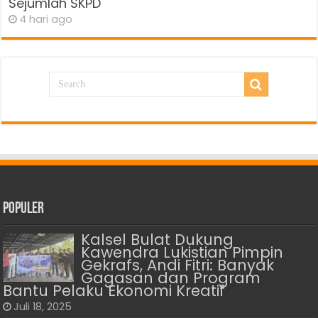
Sejumlah SKPD
4 hari ago
Populer
Kalsel Bulat Dukung
Kawendra Lukistian Pimpin
Gekrafs, Andi Fitri: Banyak
Gagasan dan Program
Bantu Pelaku Ekonomi Kreatif
Juli 18, 2025