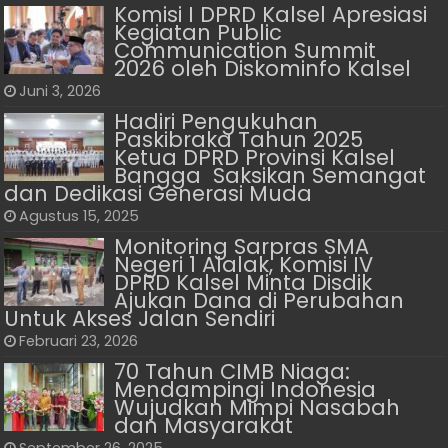
Komisi I DPRD Kalsel Apresiasi
Kegiatan Public
Communication Summit
2026 oleh Diskominfo Kalsel
Juni 3, 2026
Hadiri Pengukuhan
Paskibraka Tahun 2025
Ketua DPRD Provinsi Kalsel
Bangga Saksikan Semangat
dan Dedikasi Generasi Muda
Agustus 15, 2025
Monitoring Sarpras SMA
Negeri 1 Alalak, Komisi IV
DPRD Kalsel Minta Disdik
Ajukan Dana di Perubahan
Untuk Akses Jalan Sendiri
Februari 23, 2026
70 Tahun CIMB Niaga:
Mendampingi Indonesia
Wujudkan Mimpi Nasabah
dan Masyarakat
September 26, 2025