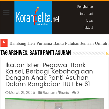
Bambang Heri Purnama Bantu Puluhan Jemaah Umrah Kals
Tag Archives:
Bantu panti asuhan
Ikatan Isteri Pegawai Bank
Kalsel, Berbagi Kebahagiaan
Dengan Anak Panti Asuhan
Dalam Rangkaian HUT ke 61
Maret 21, 2025
Ekonomi/Bisnis
0