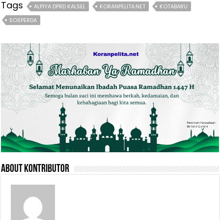
Tags
ALPIYA DPRD KALSEL
KORANPELITA.NET
KOTABARU
SOSPERDA
About Kontributor