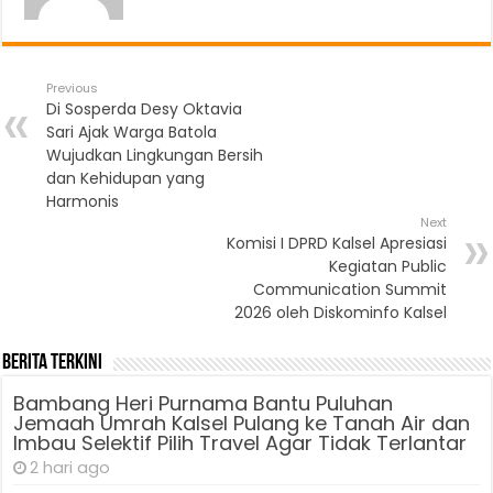
Previous
Di Sosperda Desy Oktavia
Sari Ajak Warga Batola
Wujudkan Lingkungan Bersih
dan Kehidupan yang
Harmonis
Next
Komisi I DPRD Kalsel Apresiasi
Kegiatan Public
Communication Summit
2026 oleh Diskominfo Kalsel
Berita Terkini
Bambang Heri Purnama Bantu Puluhan
Jemaah Umrah Kalsel Pulang ke Tanah Air dan
Imbau Selektif Pilih Travel Agar Tidak Terlantar
2 hari ago