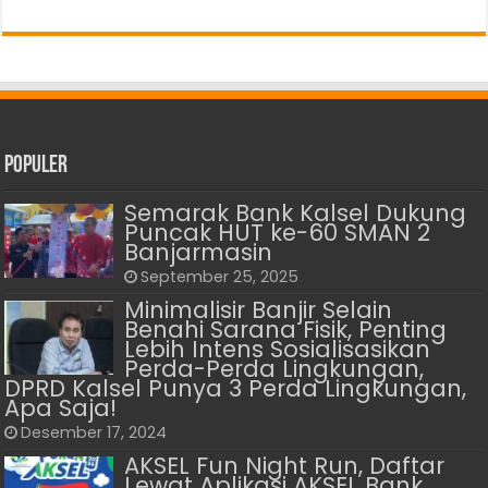
Populer
Semarak Bank Kalsel Dukung
Puncak HUT ke-60 SMAN 2
Banjarmasin
September 25, 2025
Minimalisir Banjir Selain
Benahi Sarana Fisik, Penting
Lebih Intens Sosialisasikan
Perda-Perda Lingkungan,
DPRD Kalsel Punya 3 Perda Lingkungan,
Apa Saja!
Desember 17, 2024
AKSEL Fun Night Run, Daftar
Lewat Aplikasi AKSEL Bank