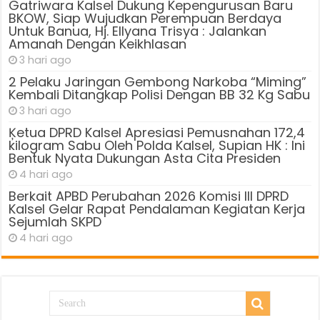
Gatriwara Kalsel Dukung Kepengurusan Baru
BKOW, Siap Wujudkan Perempuan Berdaya
Untuk Banua, Hj. Ellyana Trisya : Jalankan
Amanah Dengan Keikhlasan
3 hari ago
2 Pelaku Jaringan Gembong Narkoba “Miming”
Kembali Ditangkap Polisi Dengan BB 32 Kg Sabu
3 hari ago
Ķetua DPRD Kalsel Apresiasi Pemusnahan 172,4
kilogram Sabu Oleh Polda Kalsel, Supian HK : Ini
Bentuk Nyata Dukungan Asta Cita Presiden
4 hari ago
Berkait APBD Perubahan 2026 Komisi III DPRD
Kalsel Gelar Rapat Pendalaman Kegiatan Kerja
Sejumlah SKPD
4 hari ago