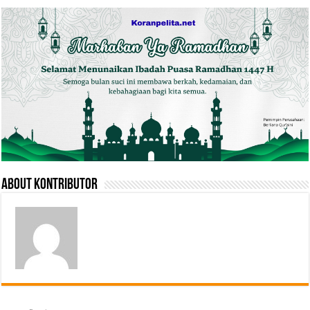
About Kontributor