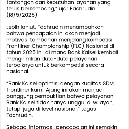
tantangan dan kebutuhan layanan yang
terus berkembang,” ujar Fachrudin
(18/5/2025).
Lebih lanjut, Fachrudin menambahkan
bahwa pencapaian ini akan menjadi
motivasi tambahan menjelang kompetisi
Frontliner Championship (FLC) Nasional di
tahun 2025 ini, di mana Bank Kalsel kembali
mengirimkan duta-duta pelayanan
terbaiknya untuk berkompetisi secara
nasional.
“Bank Kalsel optimis, dengan kualitas SDM
frontliner kami. Ajang ini akan menjadi
panggung pembuktian bahwa pelayanan
Bank Kalsel tidak hanya unggul di wilayah,
tetapi juga di level nasional,” tegas
Fachrudin.
Sebagai informasi, pencapaian ini semakin