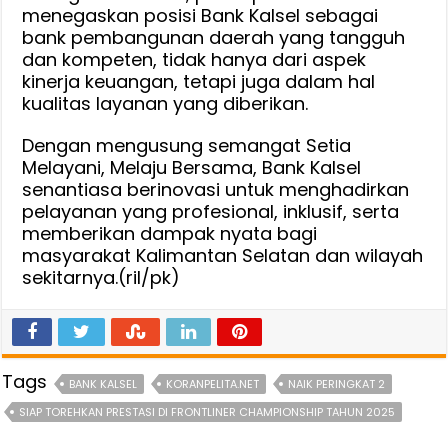
menegaskan posisi Bank Kalsel sebagai
bank pembangunan daerah yang tangguh
dan kompeten, tidak hanya dari aspek
kinerja keuangan, tetapi juga dalam hal
kualitas layanan yang diberikan.
Dengan mengusung semangat Setia
Melayani, Melaju Bersama, Bank Kalsel
senantiasa berinovasi untuk menghadirkan
pelayanan yang profesional, inklusif, serta
memberikan dampak nyata bagi
masyarakat Kalimantan Selatan dan wilayah
sekitarnya.(ril/pk)
Tags
BANK KALSEL
KORANPELITA.NET
NAIK PERINGKAT 2
SIAP TOREHKAN PRESTASI DI FRONTLINER CHAMPIONSHIP TAHUN 2025