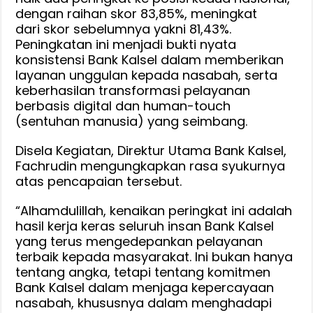
Kalsel
dengan raihan skor 83,85%, meningkat
Siap
dari skor sebelumnya yakni 81,43%.
Torehkan
Peningkatan ini menjadi bukti nyata
konsistensi Bank Kalsel dalam memberikan
Prestasi
layanan unggulan kepada nasabah, serta
di
keberhasilan transformasi pelayanan
Frontliner
berbasis digital dan human-touch
Championship
(sentuhan manusia) yang seimbang.
Tahun
2025
Disela Kegiatan, Direktur Utama Bank Kalsel,
Fachrudin mengungkapkan rasa syukurnya
atas pencapaian tersebut.
“Alhamdulillah, kenaikan peringkat ini adalah
hasil kerja keras seluruh insan Bank Kalsel
yang terus mengedepankan pelayanan
terbaik kepada masyarakat. Ini bukan hanya
tentang angka, tetapi tentang komitmen
Bank Kalsel dalam menjaga kepercayaan
nasabah, khususnya dalam menghadapi