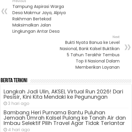
Previous
Tampung Aspirasi Warga
Desa Makmur Jaya, Alpiya
Rakhman Bertekad
Maksimalkan Jalan
Lingkungan Antar Desa
Next
Bukti Nyata Banua ke Level
Nasional, Bank Kalsel Buktikan
5 Tahun Terakhir Tembus
Top II Nasional Dalam
Memberikan Layanan
Berita Terkini
Langkah Jadi Ulin, AKSEL Virtual Run 2026! Dari
Pesisir, Kini Kita Mendaki ke Pegunungan
3 hari ago
Bambang Heri Purnama Bantu Puluhan
Jemaah Umrah Kalsel Pulang ke Tanah Air dan
Imbau Selektif Pilih Travel Agar Tidak Terlantar
4 hari ago